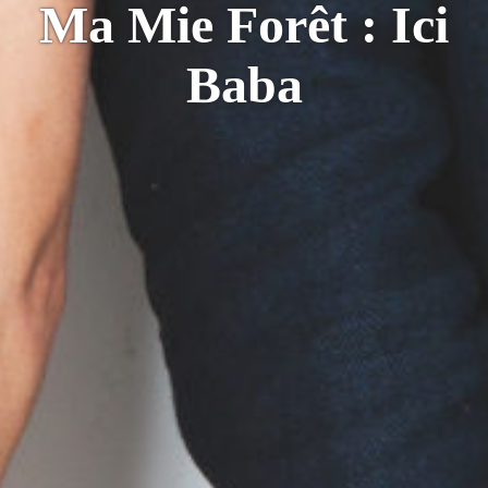
Ma Mie Forêt : Ici
Baba