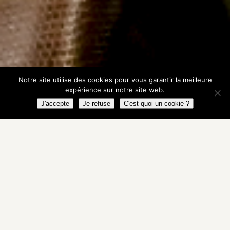
Notre site utilise des cookies pour vous garantir la meilleure
expérience sur notre site web.
J'accepte
Je refuse
C'est quoi un cookie ?
26-04-2025